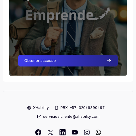
Obtener accesso
XHability
PBX: +57 (320) 6390497
servicioalcliente@xhability.com